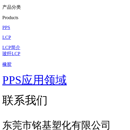
产品分类
Products
PPS
LCP
LCP简介
玻纤LCP
橡胶
PPS应用领域
联系我们
东莞市铭基塑化有限公司