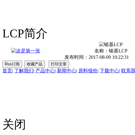
LCP简介
名称：
铭基LCP
发布时间：2017-08-09 10:22:31
首页
|
了解我们
|
产品中心
|
新闻中心
|
原料报价
|
下载中心
|
联系
东莞市铭基塑化有限公司 版权所
粤ICP备2021133256号
技
关闭