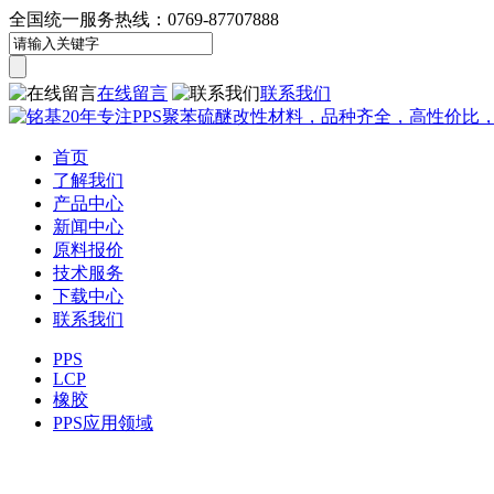
全国统一服务热线：
0769-87707888
在线留言
联系我们
首页
了解我们
产品中心
新闻中心
原料报价
技术服务
下载中心
联系我们
PPS
LCP
橡胶
PPS应用领域