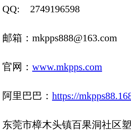
QQ: 2749196598
邮箱：mkpps888@163.com
官网：
www.mkpps.com
阿里巴巴：
https://mkpps88.16
东莞市樟木头镇百果洞社区