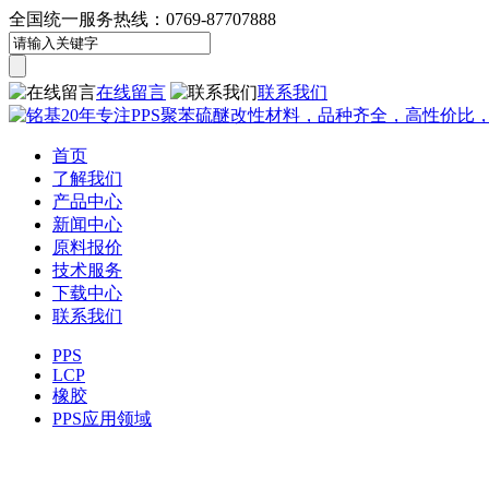
全国统一服务热线：
0769-87707888
在线留言
联系我们
首页
了解我们
产品中心
新闻中心
原料报价
技术服务
下载中心
联系我们
PPS
LCP
橡胶
PPS应用领域